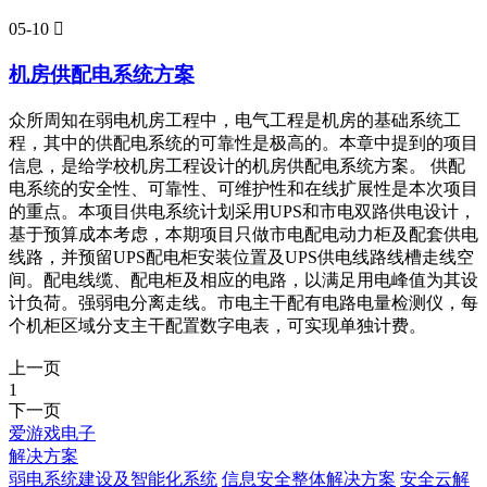
05-10

机房供配电系统方案
众所周知在弱电机房工程中，电气工程是机房的基础系统工
程，其中的供配电系统的可靠性是极高的。本章中提到的项目
信息，是给学校机房工程设计的机房供配电系统方案。 供配
电系统的安全性、可靠性、可维护性和在线扩展性是本次项目
的重点。本项目供电系统计划采用UPS和市电双路供电设计，
基于预算成本考虑，本期项目只做市电配电动力柜及配套供电
线路，并预留UPS配电柜安装位置及UPS供电线路线槽走线空
间。配电线缆、配电柜及相应的电路，以满足用电峰值为其设
计负荷。强弱电分离走线。市电主干配有电路电量检测仪，每
个机柜区域分支主干配置数字电表，可实现单独计费。
上一页
1
下一页
爱游戏电子
解决方案
弱电系统建设及智能化系统
信息安全整体解决方案
安全云解