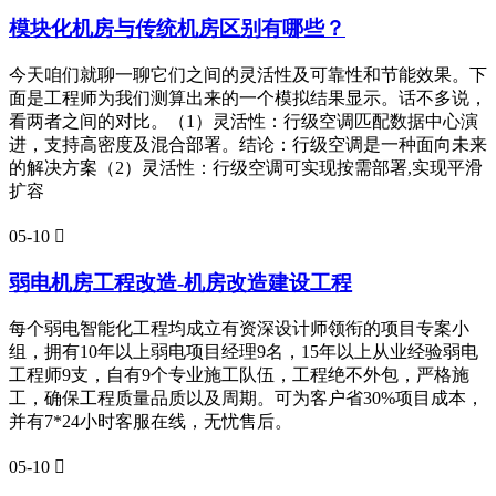
模块化机房与传统机房区别有哪些？
今天咱们就聊一聊它们之间的灵活性及可靠性和节能效果。下
面是工程师为我们测算出来的一个模拟结果显示。话不多说，
看两者之间的对比。（1）灵活性：行级空调匹配数据中心演
进，支持高密度及混合部署。结论：行级空调是一种面向未来
的解决方案（2）灵活性：行级空调可实现按需部署,实现平滑
扩容
05-10

弱电机房工程改造-机房改造建设工程
每个弱电智能化工程均成立有资深设计师领衔的项目专案小
组，拥有10年以上弱电项目经理9名，15年以上从业经验弱电
工程师9支，自有9个专业施工队伍，工程绝不外包，严格施
工，确保工程质量品质以及周期。可为客户省30%项目成本，
并有7*24小时客服在线，无忧售后。
05-10
