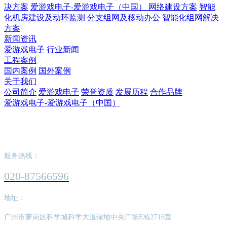
决方案
爱游戏电子-爱游戏电子（中国） 网络建设方案
智能
化机房建设及动环监测
分支组网及移动办公
智能化组网解决
方案
新闻资讯
爱游戏电子
行业新闻
工程案例
国内案例
国外案例
关于我们
公司简介
爱游戏电子
荣誉资质
发展历程
合作品牌
爱游戏电子-爱游戏电子（中国）
爱游戏电子-爱游戏电子（中国）
服务热线：
020-87566596
地址：
广州市萝岗区科学城科学大道绿地中央广场E栋2716室